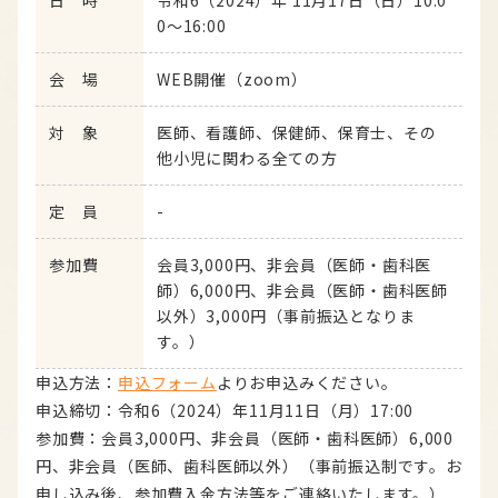
日 時
令和6（2024）年 11月17日（日）10:0
0～16:00
会 場
WEB開催（zoom）
対 象
医師、看護師、保健師、保育士、その
他小児に関わる全ての方
定 員
-
参加費
会員3,000円、非会員（医師・歯科医
師）6,000円、非会員（医師・歯科医師
以外）3,000円（事前振込となりま
す。）
申込方法：
申込フォーム
よりお申込みください。
申込締切：令和6（2024）年11月11日（月）17:00
参加費：会員3,000円、非会員（医師・歯科医師）6,000
円、非会員（医師、歯科医師以外）（事前振込制です。お
申し込み後、参加費入金方法等をご連絡いたします。）