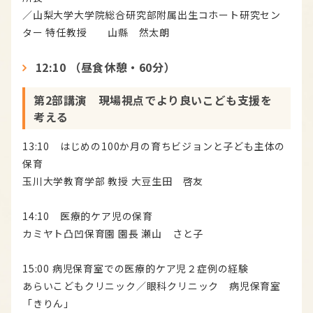
／山梨大学大学院総合研究部附属出生コホート研究セン
ター 特任教授 山縣 然太朗
12:10 （昼食休憩・60分）
第2部講演 現場視点でより良いこども支援を
考える
13:10 はじめの100か月の育ちビジョンと子ども主体の
保育
玉川大学教育学部 教授 大豆生田 啓友
14:10 医療的ケア児の保育
カミヤト凸凹保育園 園長 瀬山 さと子
15:00 病児保育室での医療的ケア児２症例の経験
あらいこどもクリニック／眼科クリニック 病児保育室
「きりん」