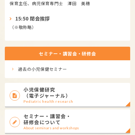
保育主任、病児保育専門士 澤田 美穗
15:50 閉会挨拶
（※敬称略）
セミナー・講習会・研修会
過去の小児保健セミナー
小児保健研究
（電子ジャーナル）
Pediatric health research
セミナー・講習会・
研修会について
About seminars and workshops