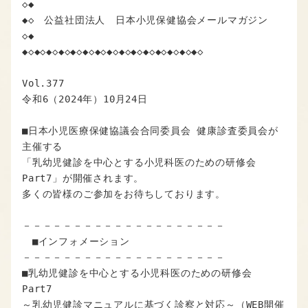
◇◆

◆◇　公益社団法人　日本小児保健協会メールマガジン

◇◆

◆◇◆◇◆◇◆◇◆◇◆◇◆◇◆◇◆◇◆◇◆◇◆◇◆◇◆◇◆◇

Vol.377

令和6（2024年）10月24日

■日本小児医療保健協議会合同委員会 健康診査委員会が
主催する

「乳幼児健診を中心とする小児科医のための研修会
Part7」が開催されます。

多くの皆様のご参加をお待ちしております。

－－－－－－－－－－－－－－－－－－－－

　■インフォメーション

－－－－－－－－－－－－－－－－－－－－

■乳幼児健診を中心とする小児科医のための研修会　
Part7

～乳幼児健診マニュアルに基づく診察と対応～（WEB開催