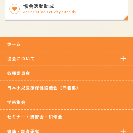
協会活動助成
Association activity subsidy
ホーム
協会について
各種委員会
日本小児医療保健協議会（四者協）
学術集会
セミナー・講習会・研修会
書籍・調査研究