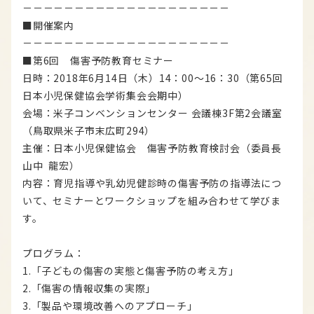
－－－－－－－－－－－－－－－－－－－－
■開催案内
－－－－－－－－－－－－－－－－－－－－
■第6回 傷害予防教育セミナー
日時：2018年6月14日（木）14：00～16：30（第65回
日本小児保健協会学術集会会期中）
会場：米子コンベンションセンター 会議棟3F第2会議室
（鳥取県米子市末広町294）
主催：日本小児保健協会 傷害予防教育検討会（委員長
山中 龍宏）
内容：育児指導や乳幼児健診時の傷害予防の指導法につ
いて、セミナーとワークショップを組み合わせて学びま
す。
プログラム：
1.「子どもの傷害の実態と傷害予防の考え方」
2.「傷害の情報収集の実際」
3.「製品や環境改善へのアプローチ」