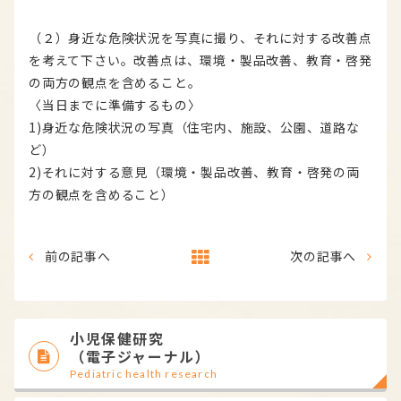
（２）身近な危険状況を写真に撮り、それに対する改善点
を考えて下さい。改善点は、環境・製品改善、教育・啓発
の両方の観点を含めること。
〈当日までに準備するもの〉
1)身近な危険状況の写真（住宅内、施設、公園、道路な
ど）
2)それに対する意見（環境・製品改善、教育・啓発の両
方の観点を含めること）
前の記事へ
次の記事へ
小児保健研究
（電子ジャーナル）
Pediatric health research