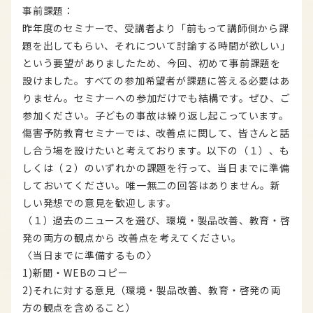
事前課題：
昨年度のセミナーで、受講者より「前もって講師側から課
題を出してもらい、それについて討論する時間が欲しい」
という要望がありましたため、今回、初めて事前課題を
設けました。すべての参加希望者が課題に答える必要はあ
りません。セミナーへの参加だけでも結構です。ぜひ、ご
参加ください。子どもの事故は繰り返し起こっています。
傷害予防教育セミナーでは、改善点に関して、皆さんと話
し合う場を設けたいと考えております。以下の（１）、も
しくは（２）のいずれかの課題を行って、当日までに準備
しておいてください。唯一無二の回答はありません。新
しい発想での意見を歓迎します。
（１）過去のニュースを選び、環境・製品改善、教育・啓
発の両方の観点から 改善点を考えてください。
〈当日までに準備するもの〉
1)新聞・WEBのコピー
2)それに対する意見（環境・製品改善、教育・啓発の両
方の観点を含めること）