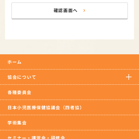
確認画面へ
ホーム
協会について
各種委員会
日本小児医療保健協議会（四者協）
学術集会
セミナー・講習会・研修会