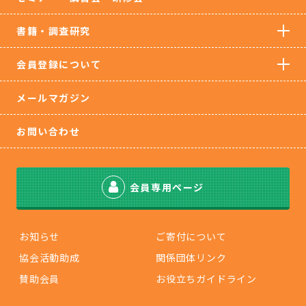
書籍・調査研究
会員登録について
メールマガジン
お問い合わせ
会員専用ページ
お知らせ
ご寄付について
協会活動助成
関係団体リンク
賛助会員
お役立ちガイドライン