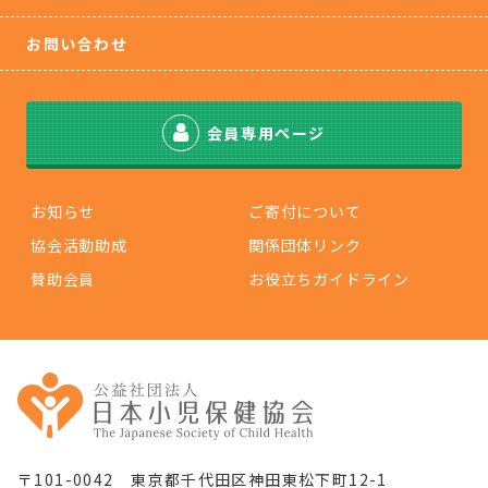
お問い合わせ
会員専用ページ
お知らせ
ご寄付について
協会活動助成
関係団体リンク
賛助会員
お役立ちガイドライン
〒101-0042 東京都千代田区神田東松下町12-1