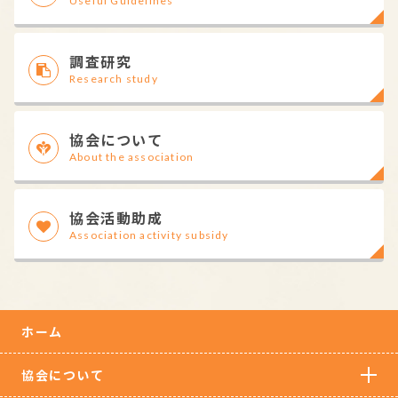
Useful Guidelines
調査研究
Research study
協会について
About the association
協会活動助成
Association activity subsidy
ホーム
協会について