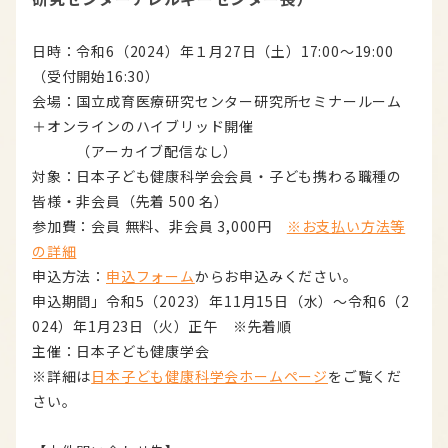
日時：令和6（2024）年１月27日（土）17:00～19:00
（受付開始16:30）
会場：国立成育医療研究センター研究所セミナールーム
＋オンラインのハイブリッド開催
（アーカイブ配信なし）
対象：日本子ども健康科学会会員・子ども携わる職種の
皆様・非会員（先着 500 名）
参加費：会員 無料、非会員 3,000円
※お支払い方法等
の詳細
申込方法：
申込フォーム
からお申込みください。
申込期間」令和5（2023）年11月15日（水）～令和6（2
024）年1月23日（火）正午 ※先着順
主催：日本子ども健康学会
※詳細は
日本子ども健康科学会ホームページ
をご覧くだ
さい。