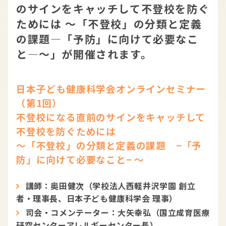
のサインをキャッチして不登校を防ぐ
ためには ～「不登校」の分類と定義
の課題―「予防」に向けて必要なこ
と―～」が開催されます。
日本子ども健康科学会オンラインセミナー
（第1回）
不登校になる直前のサインをキャッチして
不登校を防ぐためには
～「不登校」の分類と定義の課題 −「予
防」に向けて必要なこと− ～
講師：奥田健次（学校法人西軽井沢学園 創立
者・理事長、日本子ども健康科学会 理事）
司会・コメンテーター：大矢幸弘（国立成育医療
研究センターアレルギーセンター長）