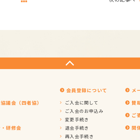
会員登録について
メ
健協議会（四者協）
ご入会に関して
賛
ご入会のお申込み
ご
変更手続き
会・研修会
関
退会手続き
再入会手続き