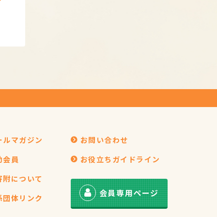
ールマガジン
お問い合わせ
助会員
お役立ちガイドライン
寄附について
会員専用ページ
係団体リンク